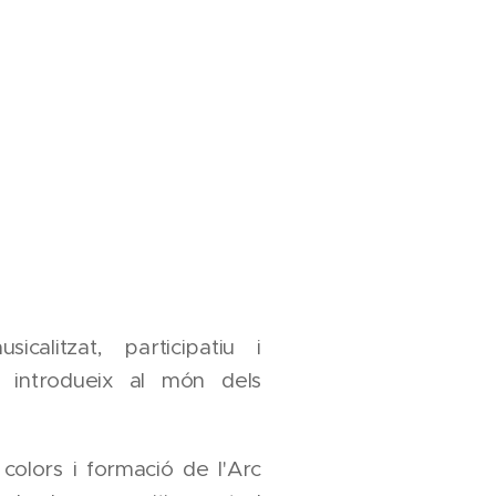
icalitzat, participatiu i
s introdueix al món dels
colors i formació de l'Arc