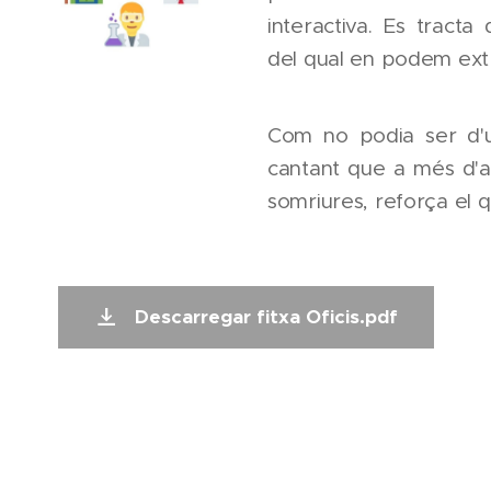
interactiva. Es tracta
del qual en podem ext
Com no podia ser d'
cantant que a més d'ar
somriures, reforça el q
Descarregar fitxa Oficis.pdf