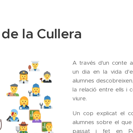
de la Cullera
A través d'un conte a
un dia en la vida d'e
alumnes descobreixen, n
la relació entre ells 
viure.
Un cop explicat el c
alumnes sobre el que h
passat i fet en P