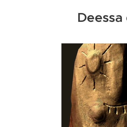
Deessa 