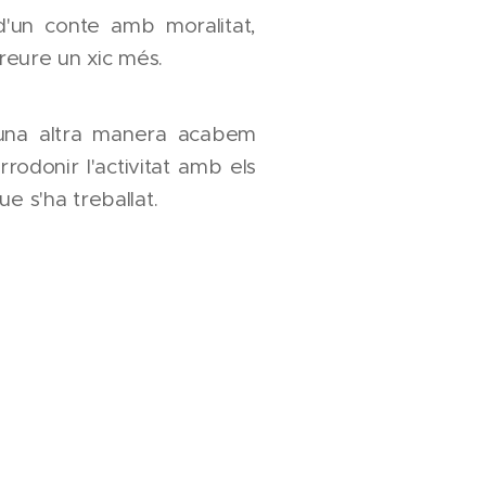
 d'un conte amb moralitat,
reure un xic més.
una altra manera acabem
rodonir l'activitat amb els
ue s'ha treballat.