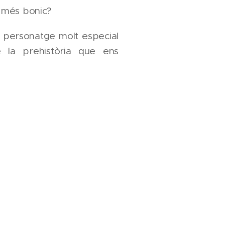
 més bonic?
personatge molt especial
la prehistòria que ens