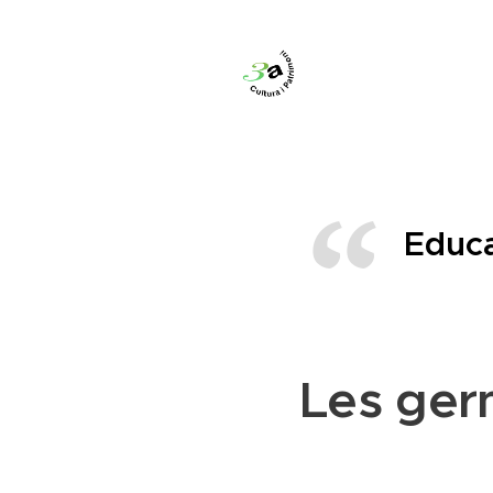
Educa
Les ger