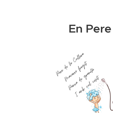
En Pere 