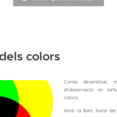
dels colors
Conte dinamitzat, mus
d'observació on se'l
colors.
Amb la llum, llums de 